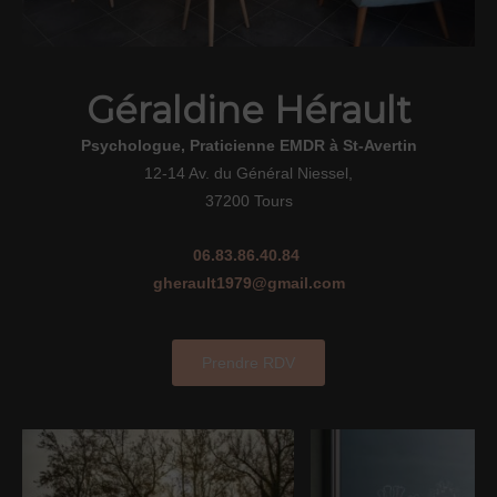
Géraldine Hérault
Psychologue, Praticienne EMDR à St-Avertin
12-14 Av. du Général Niessel,
37200 Tours
06.83.86.40.84
gherault1979@gmail.com
Prendre RDV